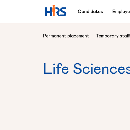
Candidates
Employe
Permanent placement
Temporary staff
Life
Science