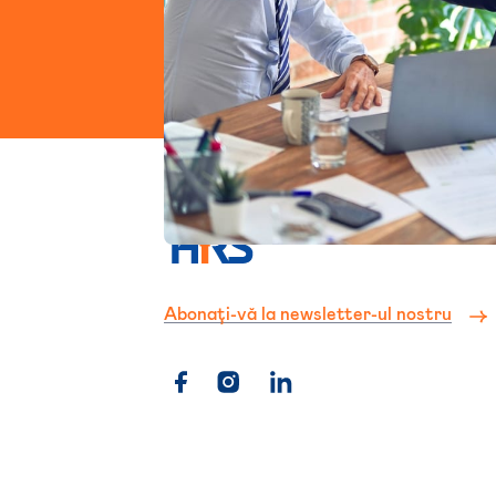
Trimite cerere
Abonați-vă la newsletter-ul nostru