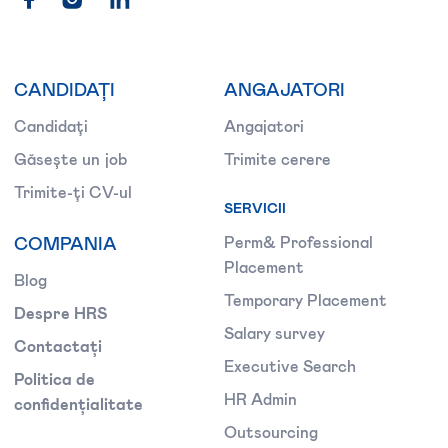
CANDIDAȚI
ANGAJATORI
Candidați
Angajatori
Găsește un job
Trimite cerere
Trimite-ți CV-ul
SERVICII
COMPANIA
Perm& Professional
Placement
Blog
Temporary Placement
Despre HRS
Salary survey
Contactați
Executive Search
Politica de
HR Admin
confidențialitate
Outsourcing