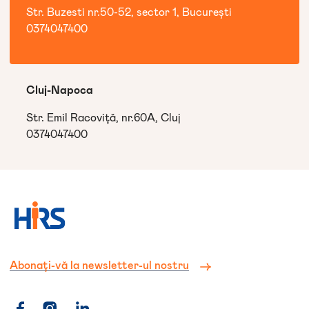
Str. Buzesti nr.50-52, sector 1, București
0374047400
Cluj-Napoca
Str. Emil Racoviță, nr.60A, Cluj
0374047400
Abonați-vă la newsletter-ul nostru