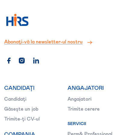
Abonați-vă la newsletter-ul nostru
CANDIDAȚI
ANGAJATORI
Candidați
Angajatori
Găsește un job
Trimite cerere
Trimite-ți CV-ul
SERVICII
COMPANIA
Perm& Professional