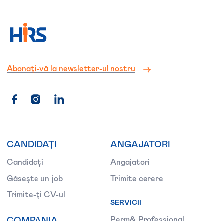
Abonați-vă la newsletter-ul nostru
CANDIDAȚI
ANGAJATORI
Candidați
Angajatori
Găsește un job
Trimite cerere
Trimite-ți CV-ul
SERVICII
COMPANIA
Perm& Professional