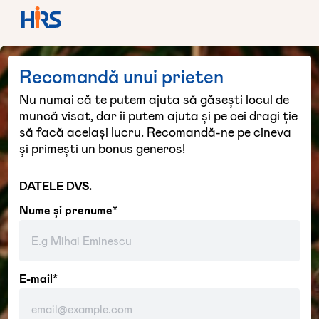
Recomandă unui prieten
Nu numai că te putem ajuta să găsești locul de
muncă visat, dar îi putem ajuta și pe cei dragi ție
să facă același lucru. Recomandă-ne pe cineva
și primești un bonus generos!
DATELE DVS.
Nume și prenume*
E-mail*