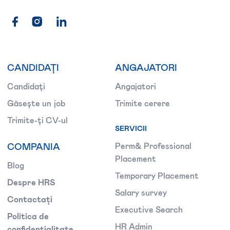
CANDIDAȚI
ANGAJATORI
Candidați
Angajatori
Găsește un job
Trimite cerere
Trimite-ți CV-ul
SERVICII
COMPANIA
Perm& Professional
Placement
Blog
Temporary Placement
Despre HRS
Salary survey
Contactați
Executive Search
Politica de
HR Admin
confidențialitate