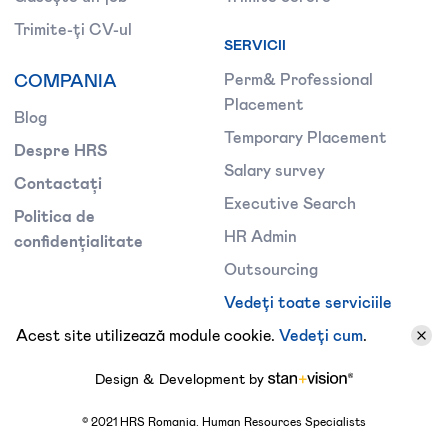
Trimite-ți CV-ul
SERVICII
COMPANIA
Perm& Professional
Placement
Blog
Temporary Placement
Despre HRS
Salary survey
Contactați
Executive Search
Politica de
HR Admin
confidențialitate
Outsourcing
Vedeți toate serviciile
Acest site utilizează module cookie.
Vedeți cum
.
Design & Development by
©
2021
HRS Romania. Human Resources Specialists