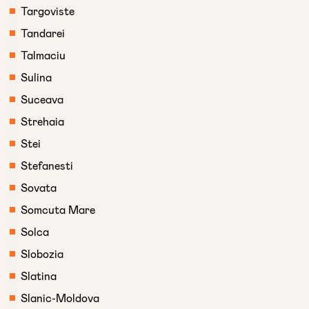
Targoviste
Tandarei
Talmaciu
Sulina
Suceava
Strehaia
Stei
Stefanesti
Sovata
Somcuta Mare
Solca
Slobozia
Slatina
Slanic-Moldova