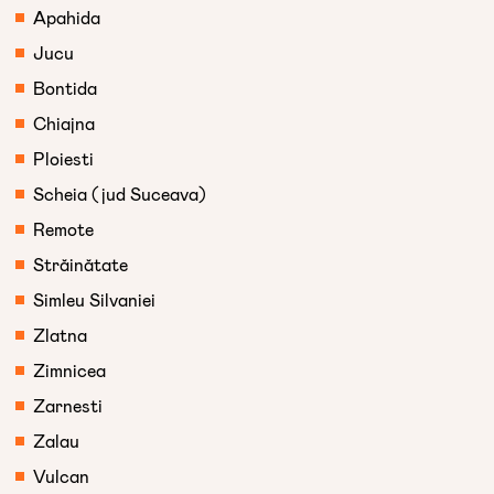
Apahida
Jucu
Bontida
Chiajna
Ploiesti
Scheia (jud Suceava)
Remote
Străinătate
Simleu Silvaniei
Zlatna
Zimnicea
Zarnesti
Zalau
Vulcan