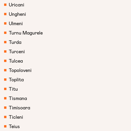
Uricani
Ungheni
Ulmeni
Turnu Magurele
Turda
Turceni
Tulcea
Topoloveni
Toplita
Titu
Tismana
Timisoara
Ticleni
Teius