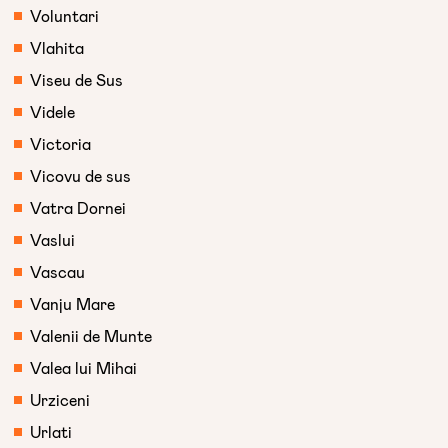
Voluntari
Vlahita
Viseu de Sus
Videle
Victoria
Vicovu de sus
Vatra Dornei
Vaslui
Vascau
Vanju Mare
Valenii de Munte
Valea lui Mihai
Urziceni
Urlati