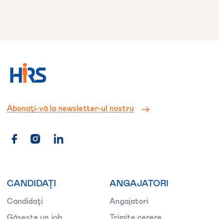
Abonați-vă la newsletter-ul nostru
CANDIDAȚI
ANGAJATORI
Candidați
Angajatori
Găsește un job
Trimite cerere