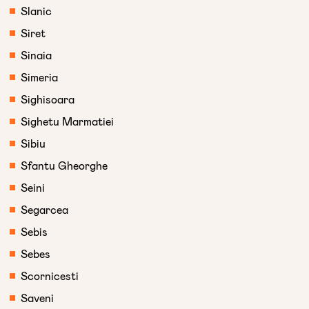
Slanic
Siret
Sinaia
Simeria
Sighisoara
Sighetu Marmatiei
Sibiu
Sfantu Gheorghe
Seini
Segarcea
Sebis
Sebes
Scornicesti
Saveni