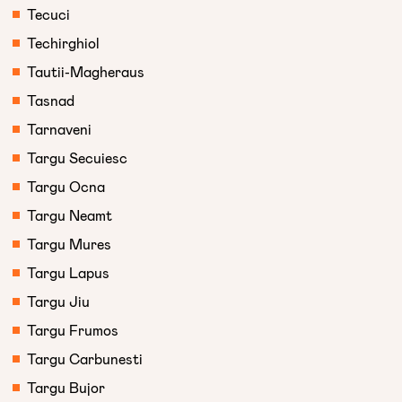
Tecuci
Techirghiol
Tautii-Magheraus
Tasnad
Tarnaveni
Targu Secuiesc
Targu Ocna
Targu Neamt
Targu Mures
Targu Lapus
Targu Jiu
Targu Frumos
Targu Carbunesti
Targu Bujor