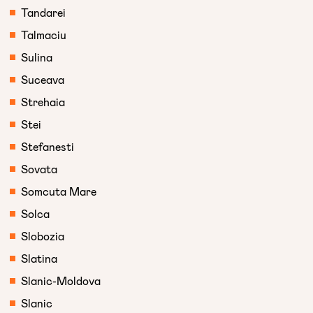
Tandarei
Talmaciu
Sulina
Suceava
Strehaia
Stei
Stefanesti
Sovata
Somcuta Mare
Solca
Slobozia
Slatina
Slanic-Moldova
Slanic