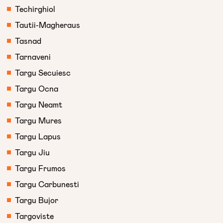
Techirghiol
Tautii-Magheraus
Tasnad
Tarnaveni
Targu Secuiesc
Targu Ocna
Targu Neamt
Targu Mures
Targu Lapus
Targu Jiu
Targu Frumos
Targu Carbunesti
Targu Bujor
Targoviste