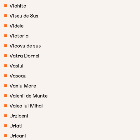
Vlahita
Viseu de Sus
Videle
Victoria
Vicovu de sus
Vatra Dornei
Vaslui
Vascau
Vanju Mare
Valenii de Munte
Valea lui Mihai
Urziceni
Urlati
Uricani