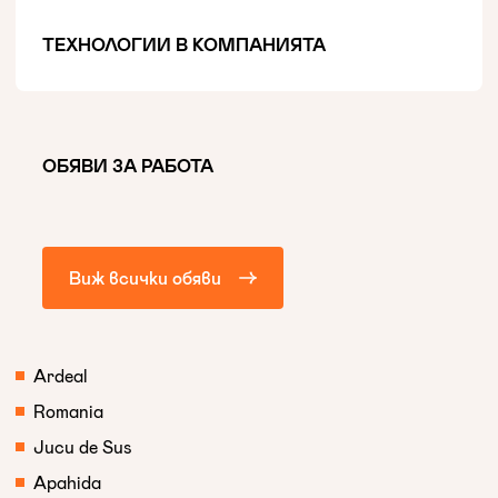
ТЕХНОЛОГИИ В КОМПАНИЯТА
ОБЯВИ ЗА РАБОТА
Виж всички обяви
Ardeal
Romania
Jucu de Sus
Apahida