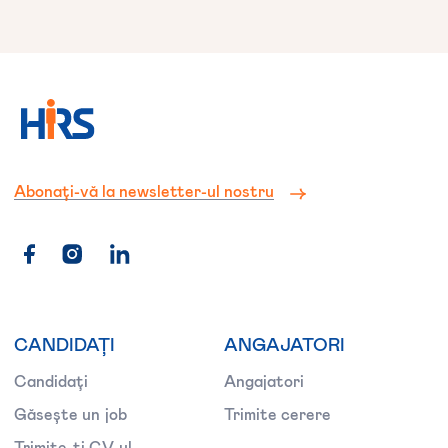
Abonați-vă la newsletter-ul nostru
CANDIDAȚI
ANGAJATORI
Candidați
Angajatori
Găsește un job
Trimite cerere
Trimite-ți CV-ul