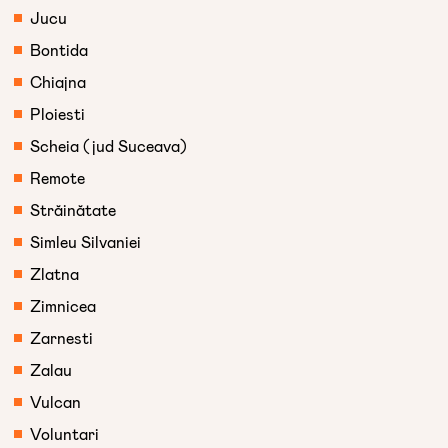
Jucu
Bontida
Chiajna
Ploiesti
Scheia (jud Suceava)
Remote
Străinătate
Simleu Silvaniei
Zlatna
Zimnicea
Zarnesti
Zalau
Vulcan
Voluntari