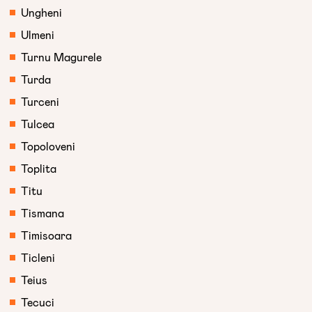
Ungheni
Ulmeni
Turnu Magurele
Turda
Turceni
Tulcea
Topoloveni
Toplita
Titu
Tismana
Timisoara
Ticleni
Teius
Tecuci