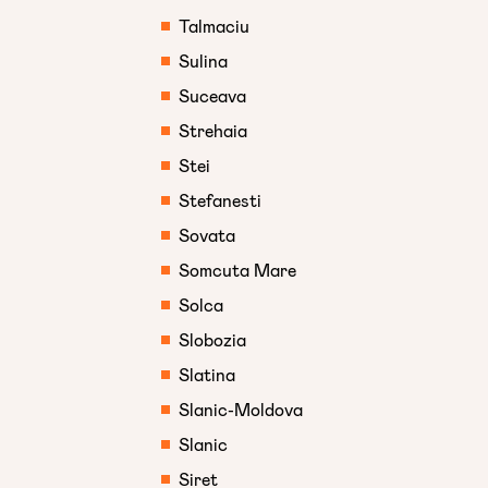
Talmaciu
Sulina
Suceava
Strehaia
Stei
Stefanesti
Sovata
Somcuta Mare
Solca
Slobozia
Slatina
Slanic-Moldova
Slanic
Siret