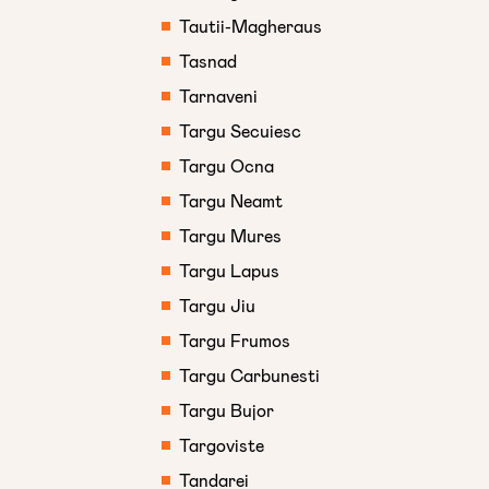
Tautii-Magheraus
Tasnad
Tarnaveni
Targu Secuiesc
Targu Ocna
Targu Neamt
Targu Mures
Targu Lapus
Targu Jiu
Targu Frumos
Targu Carbunesti
Targu Bujor
Targoviste
Tandarei