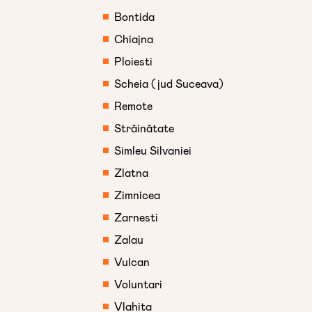
Bontida
Chiajna
Ploiesti
Scheia (jud Suceava)
Remote
Străinătate
Simleu Silvaniei
Zlatna
Zimnicea
Zarnesti
Zalau
Vulcan
Voluntari
Vlahita