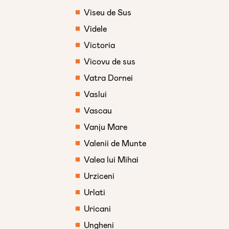
Viseu de Sus
Videle
Victoria
Vicovu de sus
Vatra Dornei
Vaslui
Vascau
Vanju Mare
Valenii de Munte
Valea lui Mihai
Urziceni
Urlati
Uricani
Ungheni