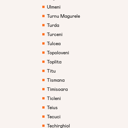
Ulmeni
Turnu Magurele
Turda
Turceni
Tulcea
Topoloveni
Toplita
Titu
Tismana
Timisoara
Ticleni
Teius
Tecuci
Techirghiol