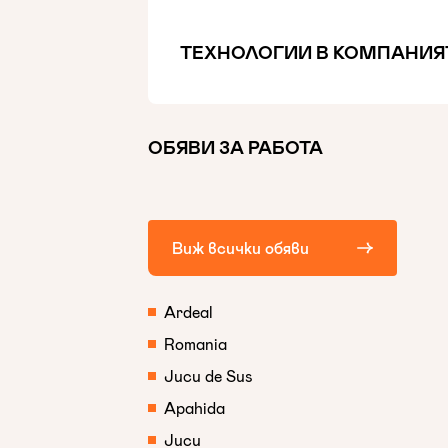
ТЕХНОЛОГИИ В КОМПАНИЯ
ОБЯВИ ЗА РАБОТА
Виж всички обяви
Ardeal
Romania
Jucu de Sus
Apahida
Jucu