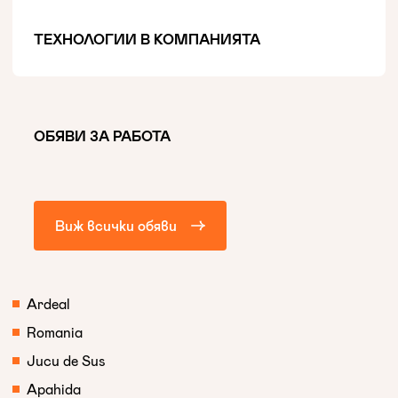
ТЕХНОЛОГИИ В КОМПАНИЯТА
ОБЯВИ ЗА РАБОТА
Виж всички обяви
Ardeal
Romania
Jucu de Sus
Apahida