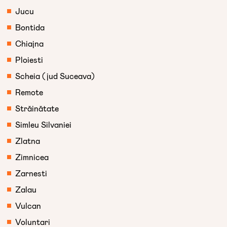
Jucu
Bontida
Chiajna
Ploiesti
Scheia (jud Suceava)
Remote
Străinătate
Simleu Silvaniei
Zlatna
Zimnicea
Zarnesti
Zalau
Vulcan
Voluntari