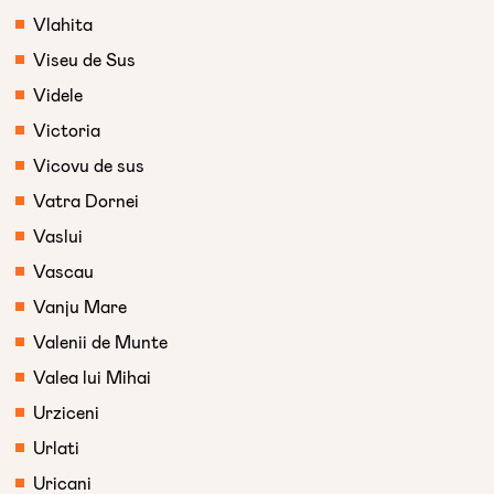
Vlahita
Viseu de Sus
Videle
Victoria
Vicovu de sus
Vatra Dornei
Vaslui
Vascau
Vanju Mare
Valenii de Munte
Valea lui Mihai
Urziceni
Urlati
Uricani