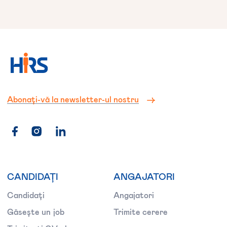
Abonați-vă la newsletter-ul nostru
CANDIDAȚI
ANGAJATORI
Candidați
Angajatori
Găsește un job
Trimite cerere