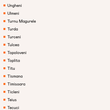
Ungheni
Ulmeni
Turnu Magurele
Turda
Turceni
Tulcea
Topoloveni
Toplita
Titu
Tismana
Timisoara
Ticleni
Teius
Tecuci