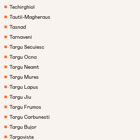
Techirghiol
Tautii-Magheraus
Tasnad
Tarnaveni
Targu Secuiesc
Targu Ocna
Targu Neamt
Targu Mures
Targu Lapus
Targu Jiu
Targu Frumos
Targu Carbunesti
Targu Bujor
Targoviste