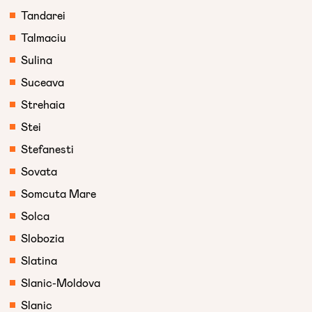
Tandarei
Talmaciu
Sulina
Suceava
Strehaia
Stei
Stefanesti
Sovata
Somcuta Mare
Solca
Slobozia
Slatina
Slanic-Moldova
Slanic