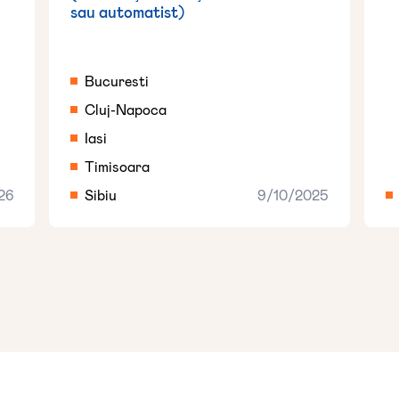
sau automatist)
Bucuresti
Cluj-Napoca
Iasi
Timisoara
26
Sibiu
9/10/2025