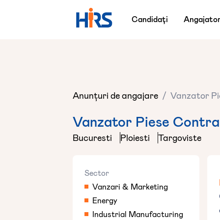
Candidați
Angajator
Anunțuri de angajare
/
Vanzator Pi
Vanzator Piese Contr
Bucuresti
Ploiesti
Targoviste
Sector
Vanzari & Marketing
Energy
Industrial Manufacturing