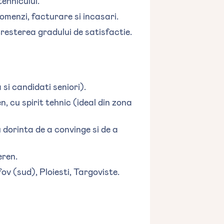
ehnicului.
omenzi, facturare si incasari.
resterea gradului de satisfactie.
si candidati seniori).
, cu spirit tehnic (ideal din zona
 dorinta de a convinge si de a
eren.
fov (sud), Ploiesti, Targoviste.