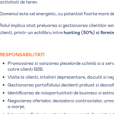
activitati de teren.
Domeniul este cel energetic, cu potential foarte mare d
Rolul implica atat preluarea si gestionarea clientilor exi
clienti, printr-un echilibru intre
hunting (50%)
si farmi
RESPONSABILITATI
Promovarea si vanzarea pieselorde schimb si a serv
catre clienti B2B.
Vizite la clienti, intalniri deprezentare, discutii si 
Gestionarea portofoliului declienti preluat si dezvol
Identificarea de noioportunitati de business si extind
Negocierea ofertelor, devizelorsi contractelor, urma
a marjei.