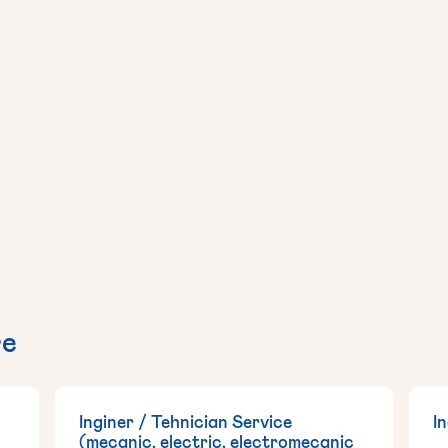
re
Inginer / Tehnician Service
I
(mecanic, electric, electromecanic