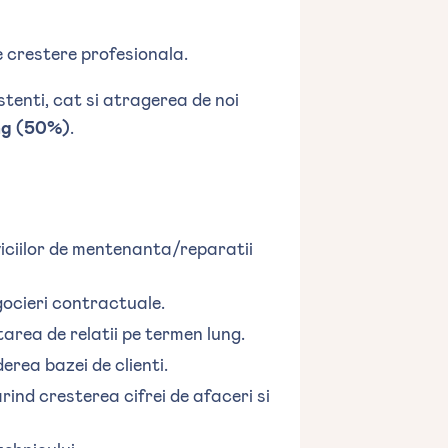
e crestere profesionala.
stenti, cat si atragerea de noi
ng (50%)
.
iciilor de mentenanta/reparatii
negocieri contractuale.
tarea de relatii pe termen lung.
erea bazei de clienti.
rind cresterea cifrei de afaceri si