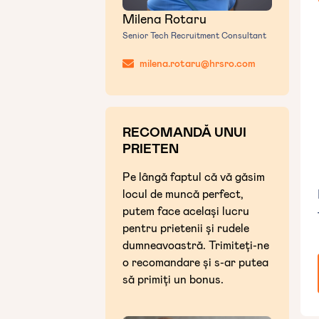
Milena Rotaru
Senior Tech Recruitment Consultant
milena.rotaru@hrsro.com
RECOMANDĂ UNUI
PRIETEN
Pe lângă faptul că vă găsim
locul de muncă perfect,
putem face același lucru
pentru prietenii și rudele
dumneavoastră. Trimiteți-ne
o recomandare și s-ar putea
să primiți un bonus.