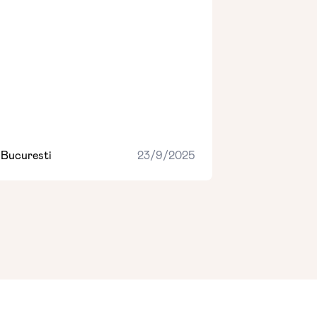
Bucuresti
23/9/2025