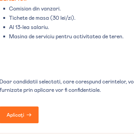
Comision din vanzari.
Tichete de masa (30 lei/zi).
Al 13-lea salariu.
Masina de serviciu pentru activitatea de teren.
Doar candidatii selectati, care corespund cerintelor, vor
furnizate prin aplicare vor fi confidentiale.
Aplicați